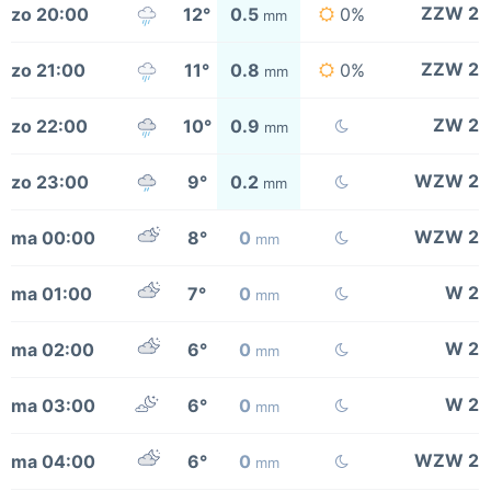
ZZW 2
zo 20:00
12°
0.5
0%
mm
ZZW 2
zo 21:00
11°
0.8
0%
mm
ZW 2
zo 22:00
10°
0.9
mm
WZW 2
zo 23:00
9°
0.2
mm
WZW 2
ma 00:00
8°
0
mm
W 2
ma 01:00
7°
0
mm
W 2
ma 02:00
6°
0
mm
W 2
ma 03:00
6°
0
mm
WZW 2
ma 04:00
6°
0
mm