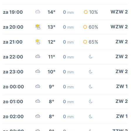
WZW 2
za 19:00
14°
0
10%
mm
WZW 2
za 20:00
13°
0
60%
mm
ZW 2
za 21:00
12°
0
65%
mm
ZW 2
za 22:00
11°
0
mm
ZW 2
za 23:00
10°
0
mm
ZW 1
zo 00:00
9°
0
mm
ZW 2
zo 01:00
8°
0
mm
ZW 1
zo 02:00
8°
0
mm