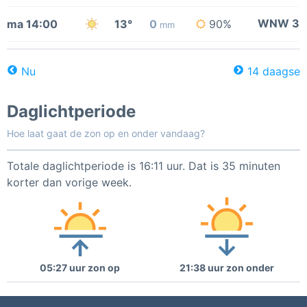
WNW 3
ma 14:00
13°
0
90%
mm
Nu
14 daagse
Daglichtperiode
Hoe laat gaat de zon op en onder vandaag?
Totale daglichtperiode is 16:11 uur. Dat is 35 minuten
korter dan vorige week.
05:27 uur zon op
21:38 uur zon onder