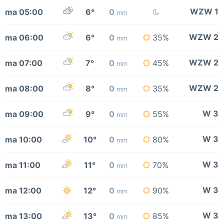
WZW 1
ma 05:00
6°
0
mm
WZW 2
ma 06:00
6°
0
35%
mm
WZW 2
ma 07:00
7°
0
45%
mm
WZW 2
ma 08:00
8°
0
35%
mm
W 3
ma 09:00
9°
0
55%
mm
W 3
ma 10:00
10°
0
80%
mm
W 3
ma 11:00
11°
0
70%
mm
W 3
ma 12:00
12°
0
90%
mm
W 3
ma 13:00
13°
0
85%
mm