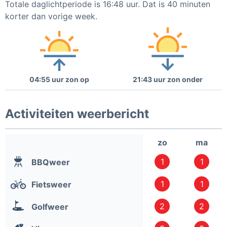
Totale daglichtperiode is 16:48 uur. Dat is 40 minuten
korter dan vorige week.
04:55 uur zon op
21:43 uur zon onder
Activiteiten weerbericht
zo
ma
1
1
BBQweer
1
1
Fietsweer
2
2
Golfweer