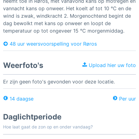
neemt toe in Røros, met vanavond kans op motregen en
vannacht kans op onweer. Het koelt af tot 10 °C en de
wind is zwak, windkracht 2. Morgenochtend begint de
dag bewolkt met kans op onweer en loopt de
temperatuur op tot ongeveer 15 °C morgenmiddag.
48 uur weersvoorspelling voor Røros
Weerfoto's
Upload hier uw foto
Er zijn geen foto's gevonden voor deze locatie.
14 daagse
Per uur
Daglichtperiode
Hoe laat gaat de zon op en onder vandaag?