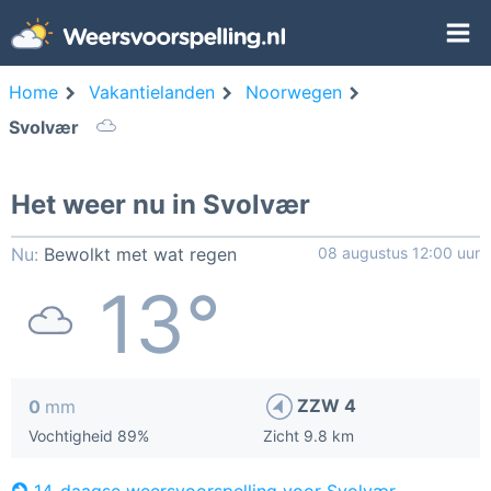
Home
Vakantielanden
Noorwegen
Svolvær
Het weer nu in Svolvær
Nu:
Bewolkt met wat regen
08 augustus 12:00 uur
13°
ZZW 4
0
mm
Vochtigheid 89%
Zicht 9.8 km
14-daagse weersvoorspelling voor Svolvær