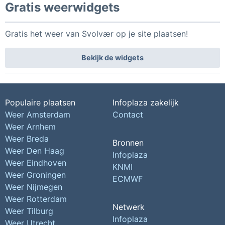
Gratis weerwidgets
Gratis het weer van Svolvær op je site plaatsen!
Bekijk de widgets
Populaire plaatsen
Infoplaza zakelijk
Weer Amsterdam
Contact
Weer Arnhem
Weer Breda
Bronnen
Weer Den Haag
Infoplaza
Weer Eindhoven
KNMI
Weer Groningen
ECMWF
Weer Nijmegen
Weer Rotterdam
Netwerk
Weer Tilburg
Infoplaza
Weer Utrecht