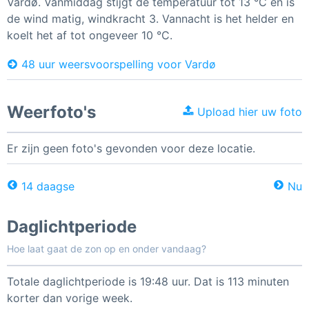
Vardø. Vanmiddag stijgt de temperatuur tot 13 °C en is
de wind matig, windkracht 3. Vannacht is het helder en
koelt het af tot ongeveer 10 °C.
48 uur weersvoorspelling voor Vardø
Weerfoto's
Upload hier uw foto
Er zijn geen foto's gevonden voor deze locatie.
14 daagse
Nu
Daglichtperiode
Hoe laat gaat de zon op en onder vandaag?
Totale daglichtperiode is 19:48 uur. Dat is 113 minuten
korter dan vorige week.