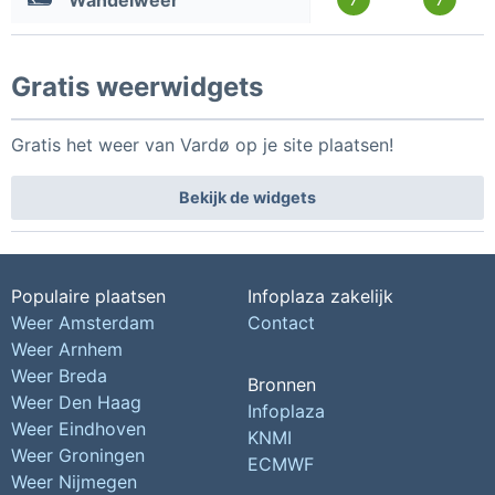
Wandelweer
Gratis weerwidgets
Gratis het weer van Vardø op je site plaatsen!
Bekijk de widgets
Populaire plaatsen
Infoplaza zakelijk
Weer Amsterdam
Contact
Weer Arnhem
Weer Breda
Bronnen
Weer Den Haag
Infoplaza
Weer Eindhoven
KNMI
Weer Groningen
ECMWF
Weer Nijmegen