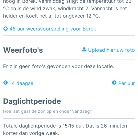
hoog in Borek. Vanmiddag stijgt de temperatuur tot 22
°C en is de wind zwak, windkracht 2. Vannacht is het
helder en koelt het af tot ongeveer 12 °C.
48 uur weersvoorspelling voor Borek
Weerfoto's
Upload hier uw foto
Er zijn geen foto's gevonden voor deze locatie.
14 daagse
Per uur
Daglichtperiode
Hoe laat gaat de zon op en onder vandaag?
Totale daglichtperiode is 15:15 uur. Dat is 26 minuten
korter dan vorige week.