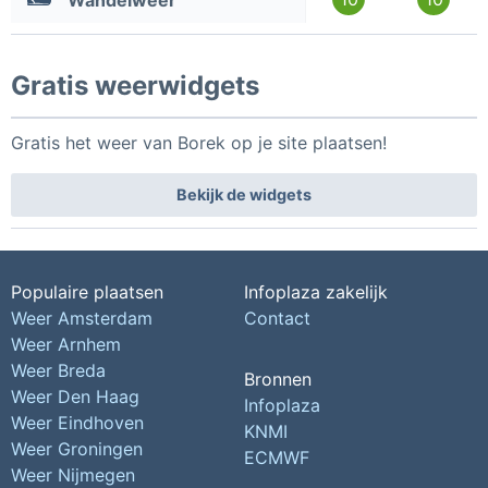
Wandelweer
Gratis weerwidgets
Gratis het weer van Borek op je site plaatsen!
Bekijk de widgets
Populaire plaatsen
Infoplaza zakelijk
Weer Amsterdam
Contact
Weer Arnhem
Weer Breda
Bronnen
Weer Den Haag
Infoplaza
Weer Eindhoven
KNMI
Weer Groningen
ECMWF
Weer Nijmegen