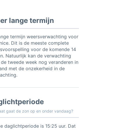
r lange termijn
ange termijn weersverwachting voor
nice. Dit is de meeste complete
svoorspelling voor de komende 14
n. Natuurlijk kan de verwachting
 de tweede week nog veranderen in
and met de onzekerheid in de
achting.
glichtperiode
aat gaat de zon op en onder vandaag?
e daglichtperiode is 15:25 uur. Dat