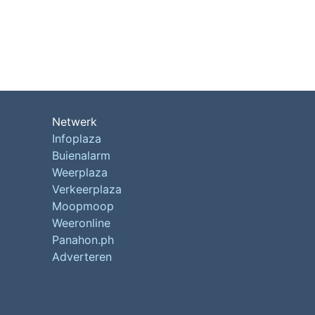
Netwerk
Infoplaza
Buienalarm
Weerplaza
Verkeerplaza
Moopmoop
Weeronline
Panahon.ph
Adverteren