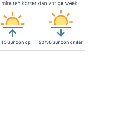
5 minuten korter dan vorige week.
:13 uur zon op
20:38 uur zon onder