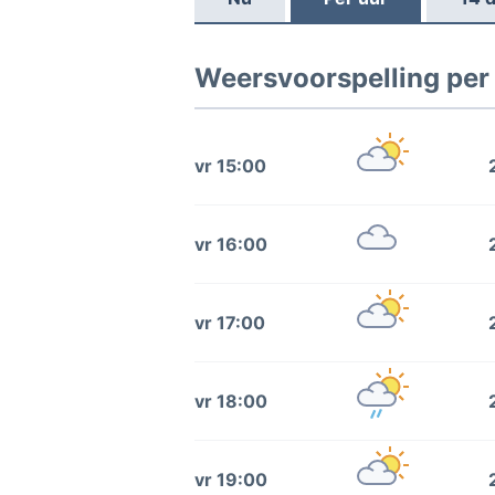
Weersvoorspelling per
vr 15:00
vr 16:00
vr 17:00
vr 18:00
vr 19:00