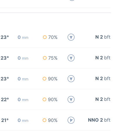
N 2
bft
23°
0
70%
mm
N 2
bft
23°
0
75%
mm
N 2
bft
23°
0
90%
mm
N 2
bft
22°
0
90%
mm
NNO 2
bft
21°
0
90%
mm