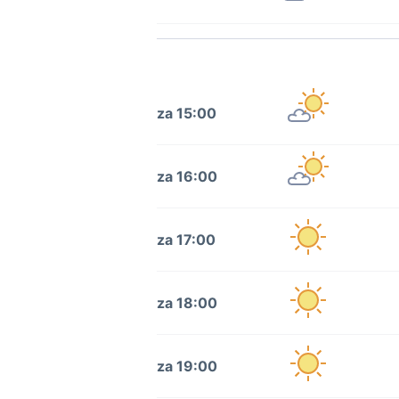
za 15:00
za 16:00
za 17:00
za 18:00
za 19:00