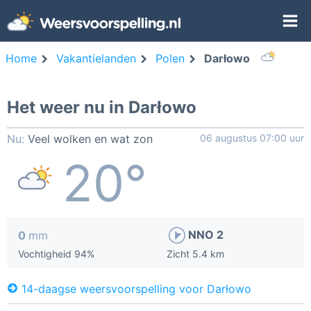
Home
Vakantielanden
Polen
Darłowo
Het weer nu in Darłowo
Nu:
Veel wolken en wat zon
06 augustus 07:00 uur
20°
NNO 2
0
mm
Vochtigheid 94%
Zicht 5.4 km
14-daagse weersvoorspelling voor Darłowo