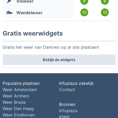
8
8
Visweer
10
10
Wandelweer
Gratis weerwidgets
Gratis het weer van Darłowo op je site plaatsen!
Bekijk de widgets
Populaire plaatsen
Infoplaza zakelijk
Weer Amsterdam
Contact
Weer Arnhem
Weer Breda
Bronnen
Weer Den Haag
Infoplaza
Weer Eindhoven
KNMI