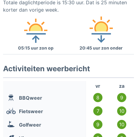
Totale daglichtperiode is 15:30 uur. Dat is 25 minuten
korter dan vorige week.
05:15 uur zon op
20:45 uur zon onder
Activiteiten weerbericht
vr
za
8
9
BBQweer
7
10
Fietsweer
9
10
Golfweer