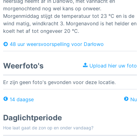
neerslag neemt af in Darłowo, met vannacht en
morgenochtend nog wel kans op onweer.
Morgenmiddag stijgt de temperatuur tot 23 °C en is de
wind matig, windkracht 3. Morgenavond is het helder en
koelt het af tot ongeveer 20 °C.
48 uur weersvoorspelling voor Darłowo
Weerfoto's
Upload hier uw foto
Er zijn geen foto's gevonden voor deze locatie.
14 daagse
Nu
Daglichtperiode
Hoe laat gaat de zon op en onder vandaag?