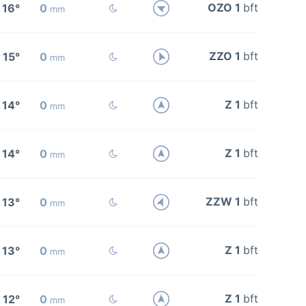
OZO 1
bft
16°
0
mm
ZZO 1
bft
15°
0
mm
Z 1
bft
14°
0
mm
Z 1
bft
14°
0
mm
ZZW 1
bft
13°
0
mm
Z 1
bft
13°
0
mm
Z 1
bft
12°
0
mm