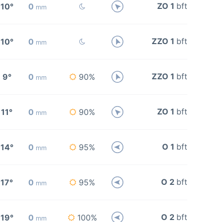
ZO 1
bft
10°
0
mm
ZZO 1
bft
10°
0
mm
ZZO 1
bft
9°
0
90%
mm
ZO 1
bft
11°
0
90%
mm
O 1
bft
14°
0
95%
mm
O 2
bft
17°
0
95%
mm
O 2
bft
19°
0
100%
mm