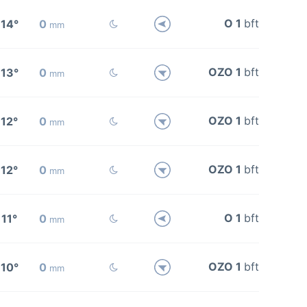
O 1
bft
14°
0
mm
OZO 1
bft
13°
0
mm
OZO 1
bft
12°
0
mm
OZO 1
bft
12°
0
mm
O 1
bft
11°
0
mm
OZO 1
bft
10°
0
mm