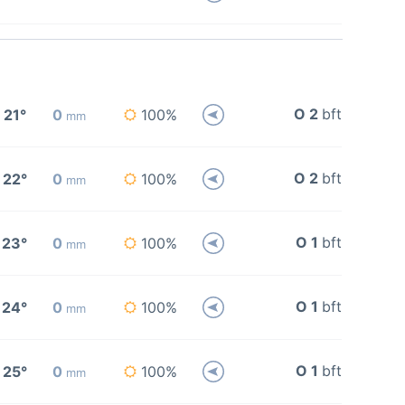
O 2
bft
21°
0
100%
mm
O 2
bft
22°
0
100%
mm
O 1
bft
23°
0
100%
mm
O 1
bft
24°
0
100%
mm
O 1
bft
25°
0
100%
mm