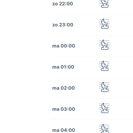
zo 22:00
zo 23:00
ma 00:00
ma 01:00
ma 02:00
ma 03:00
ma 04:00