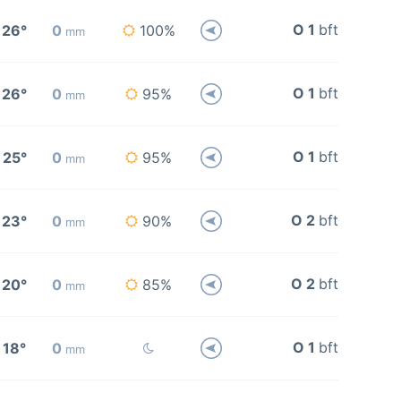
O 1
bft
26°
0
100%
mm
O 1
bft
26°
0
95%
mm
O 1
bft
25°
0
95%
mm
O 2
bft
23°
0
90%
mm
O 2
bft
20°
0
85%
mm
O 1
bft
18°
0
mm