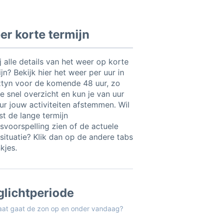
r korte termijn
ij alle details van het weer op korte
jn? Bekijk hier het weer per uur in
ztyn voor de komende 48 uur, zo
e snel overzicht en kun je van uur
uur jouw activiteiten afstemmen. Wil
ist de lange termijn
svoorspelling zien of de actuele
situatie? Klik dan op de andere tabs
nkjes.
glichtperiode
aat gaat de zon op en onder vandaag?