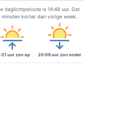
e daglichtperiode is 14:48 uur. Dat
2 minuten korter dan vorige week.
:21 uur zon op
20:09 uur zon onder