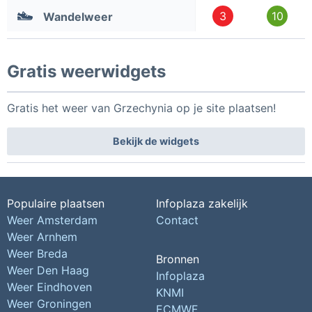
3
10
Wandelweer
Gratis weerwidgets
Gratis het weer van Grzechynia op je site plaatsen!
Bekijk de widgets
Populaire plaatsen
Infoplaza zakelijk
Weer Amsterdam
Contact
Weer Arnhem
Weer Breda
Bronnen
Weer Den Haag
Infoplaza
Weer Eindhoven
KNMI
Weer Groningen
ECMWF