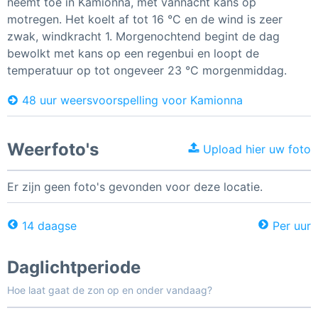
neemt toe in Kamionna, met vannacht kans op
motregen. Het koelt af tot 16 °C en de wind is zeer
zwak, windkracht 1. Morgenochtend begint de dag
bewolkt met kans op een regenbui en loopt de
temperatuur op tot ongeveer 23 °C morgenmiddag.
48 uur weersvoorspelling voor Kamionna
Weerfoto's
Upload hier uw foto
Er zijn geen foto's gevonden voor deze locatie.
14 daagse
Per uur
Daglichtperiode
Hoe laat gaat de zon op en onder vandaag?