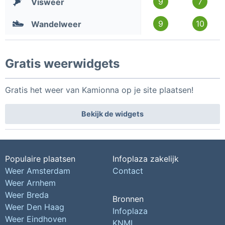
9
7
Visweer
9
10
Wandelweer
Gratis weerwidgets
Gratis het weer van Kamionna op je site plaatsen!
Bekijk de widgets
Populaire plaatsen
Infoplaza zakelijk
Weer Amsterdam
Contact
Weer Arnhem
Weer Breda
Bronnen
Weer Den Haag
Infoplaza
Weer Eindhoven
KNMI