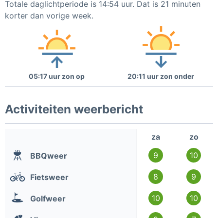
Totale daglichtperiode is 14:54 uur. Dat is 21 minuten
korter dan vorige week.
05:17 uur zon op
20:11 uur zon onder
Activiteiten weerbericht
za
zo
9
10
BBQweer
8
9
Fietsweer
10
10
Golfweer