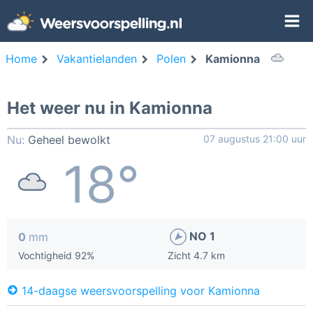
Home
Vakantielanden
Polen
Kamionna
Het weer nu in Kamionna
Nu:
Geheel bewolkt
07 augustus 21:00 uur
18°
NO 1
0
mm
Vochtigheid 92%
Zicht 4.7 km
14-daagse weersvoorspelling voor Kamionna