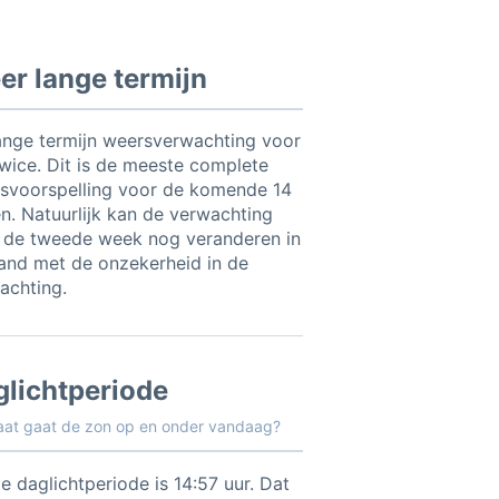
r lange termijn
ange termijn weersverwachting voor
wice. Dit is de meeste complete
svoorspelling voor de komende 14
n. Natuurlijk kan de verwachting
 de tweede week nog veranderen in
and met de onzekerheid in de
achting.
glichtperiode
aat gaat de zon op en onder vandaag?
e daglichtperiode is 14:57 uur. Dat