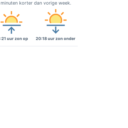
1 minuten korter dan vorige week.
:21 uur zon op
20:18 uur zon onder