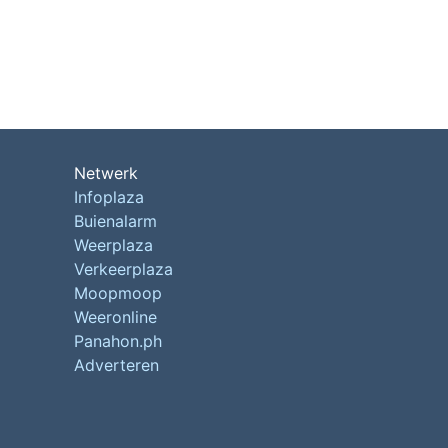
Netwerk
Infoplaza
Buienalarm
Weerplaza
Verkeerplaza
Moopmoop
Weeronline
Panahon.ph
Adverteren