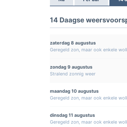
14 Daagse weersvoorsp
zaterdag 8 augustus
Geregeld zon, maar ook enkele wol
zondag 9 augustus
Stralend zonnig weer
maandag 10 augustus
Geregeld zon, maar ook enkele wol
dinsdag 11 augustus
Geregeld zon, maar ook enkele wol