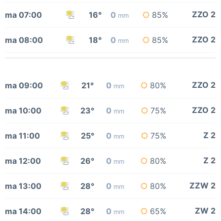
ZZO 2
ma 07:00
16°
0
85%
mm
ZZO 2
ma 08:00
18°
0
85%
mm
ZZO 2
ma 09:00
21°
0
80%
mm
ZZO 2
ma 10:00
23°
0
75%
mm
Z 2
ma 11:00
25°
0
75%
mm
Z 2
ma 12:00
26°
0
80%
mm
ZZW 2
ma 13:00
28°
0
80%
mm
ZW 2
ma 14:00
28°
0
65%
mm