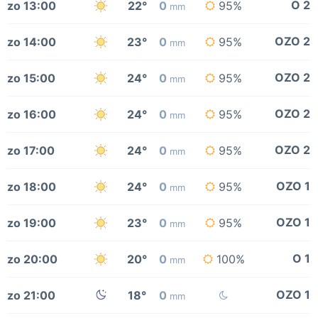
O 2
zo 13:00
22°
0
95%
mm
OZO 2
zo 14:00
23°
0
95%
mm
OZO 2
zo 15:00
24°
0
95%
mm
OZO 2
zo 16:00
24°
0
95%
mm
OZO 2
zo 17:00
24°
0
95%
mm
OZO 1
zo 18:00
24°
0
95%
mm
OZO 1
zo 19:00
23°
0
95%
mm
O 1
zo 20:00
20°
0
100%
mm
OZO 1
zo 21:00
18°
0
mm