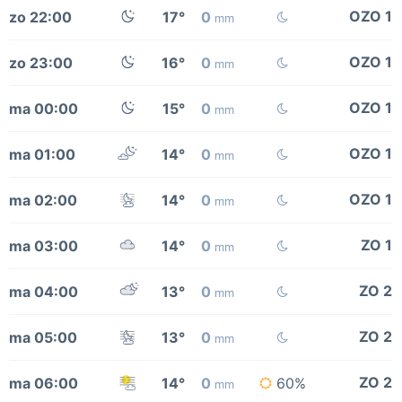
OZO 1
zo 22:00
17°
0
mm
OZO 1
zo 23:00
16°
0
mm
OZO 1
ma 00:00
15°
0
mm
OZO 1
ma 01:00
14°
0
mm
OZO 1
ma 02:00
14°
0
mm
ZO 1
ma 03:00
14°
0
mm
ZO 2
ma 04:00
13°
0
mm
ZO 2
ma 05:00
13°
0
mm
ZO 2
ma 06:00
14°
0
60%
mm