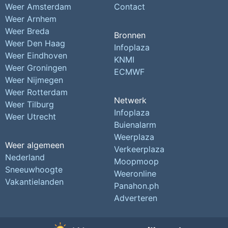
Weer Amsterdam
Contact
Weer Arnhem
Weer Breda
Bronnen
Weer Den Haag
Infoplaza
Weer Eindhoven
KNMI
Weer Groningen
ECMWF
Weer Nijmegen
Weer Rotterdam
Netwerk
Weer Tilburg
Infoplaza
Weer Utrecht
Buienalarm
Weerplaza
Weer algemeen
Verkeerplaza
Nederland
Moopmoop
Sneeuwhoogte
Weeronline
Vakantielanden
Panahon.ph
Adverteren