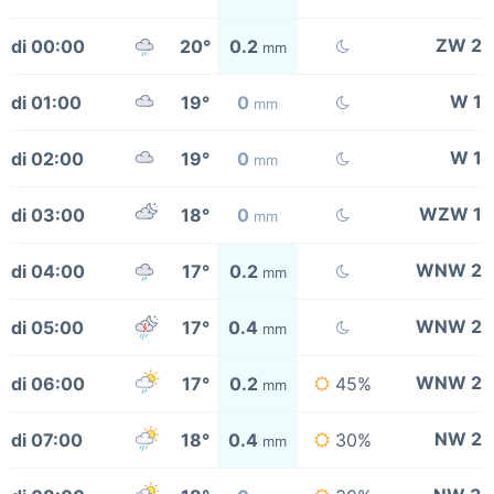
ZW 2
di 00:00
20°
0.2
mm
W 1
di 01:00
19°
0
mm
W 1
di 02:00
19°
0
mm
WZW 1
di 03:00
18°
0
mm
WNW 2
di 04:00
17°
0.2
mm
WNW 2
di 05:00
17°
0.4
mm
WNW 2
di 06:00
17°
0.2
45%
mm
NW 2
di 07:00
18°
0.4
30%
mm