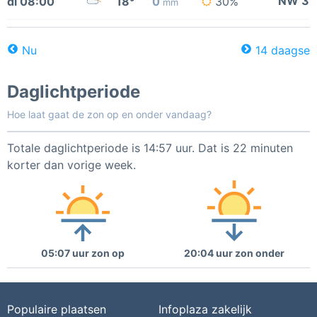
NW 3
di 08:00
18°
0
30%
mm
Nu
14 daagse
Daglichtperiode
Hoe laat gaat de zon op en onder vandaag?
Totale daglichtperiode is 14:57 uur. Dat is 22 minuten
korter dan vorige week.
05:07 uur zon op
20:04 uur zon onder
Populaire plaatsen
Infoplaza zakelijk