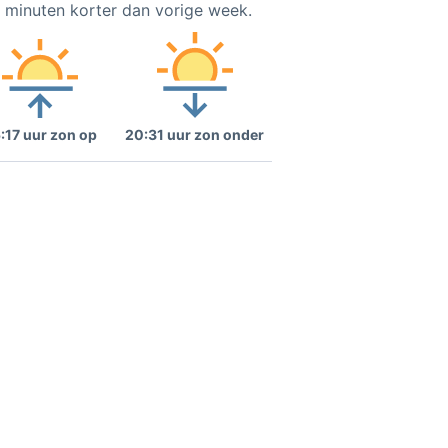
3 minuten korter dan vorige week.
:17 uur zon op
20:31 uur zon onder