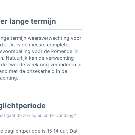
r lange termijn
ange termijn weersverwachting voor
dz. Dit is de meeste complete
svoorspelling voor de komende 14
n. Natuurlijk kan de verwachting
 de tweede week nog veranderen in
and met de onzekerheid in de
achting.
glichtperiode
aat gaat de zon op en onder vandaag?
e daglichtperiode is 15:14 uur. Dat