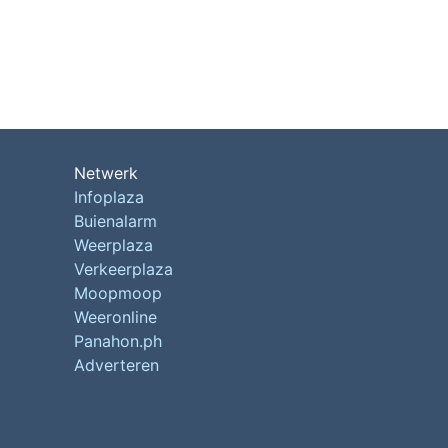
Netwerk
Infoplaza
Buienalarm
Weerplaza
Verkeerplaza
Moopmoop
Weeronline
Panahon.ph
Adverteren