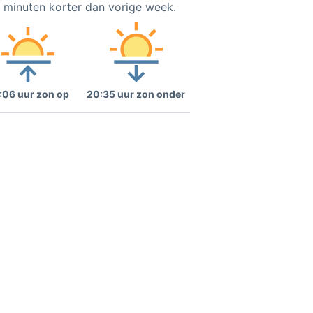
5 minuten korter dan vorige week.
:06 uur zon op
20:35 uur zon onder