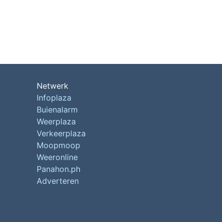
Netwerk
Infoplaza
Buienalarm
Weerplaza
Verkeerplaza
Moopmoop
Weeronline
Panahon.ph
Adverteren