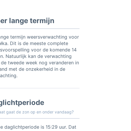
r lange termijn
ange termijn weersverwachting voor
ałka. Dit is de meeste complete
svoorspelling voor de komende 14
n. Natuurlijk kan de verwachting
 de tweede week nog veranderen in
and met de onzekerheid in de
achting.
glichtperiode
aat gaat de zon op en onder vandaag?
e daglichtperiode is 15:29 uur. Dat