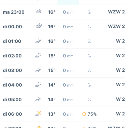
WZW 2
ma 23:00
16°
0
mm
WZW 2
di 00:00
16°
0
mm
W 2
di 01:00
16°
0
mm
W 2
di 02:00
15°
0
mm
W 2
di 03:00
15°
0
mm
W 2
di 04:00
14°
0
mm
W 2
di 05:00
14°
0
mm
W 2
di 06:00
13°
0
75%
mm