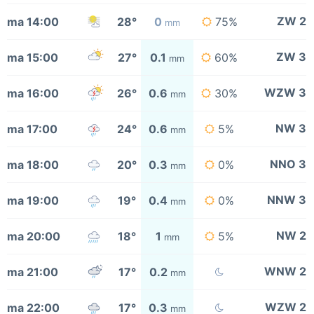
ZW 2
ma 14:00
28°
0
75%
mm
ZW 3
ma 15:00
27°
0.1
60%
mm
WZW 3
ma 16:00
26°
0.6
30%
mm
NW 3
ma 17:00
24°
0.6
5%
mm
NNO 3
ma 18:00
20°
0.3
0%
mm
NNW 3
ma 19:00
19°
0.4
0%
mm
NW 2
ma 20:00
18°
1
5%
mm
WNW 2
ma 21:00
17°
0.2
mm
WZW 2
ma 22:00
17°
0.3
mm