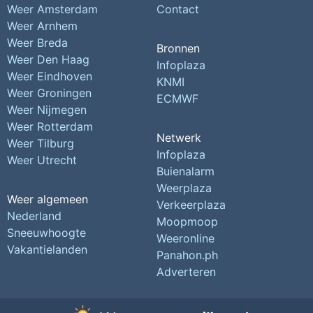
Weer Amsterdam
Contact
Weer Arnhem
Weer Breda
Bronnen
Weer Den Haag
Infoplaza
Weer Eindhoven
KNMI
Weer Groningen
ECMWF
Weer Nijmegen
Weer Rotterdam
Netwerk
Weer Tilburg
Infoplaza
Weer Utrecht
Buienalarm
Weerplaza
Weer algemeen
Verkeerplaza
Nederland
Moopmoop
Sneeuwhoogte
Weeronline
Vakantielanden
Panahon.ph
Adverteren