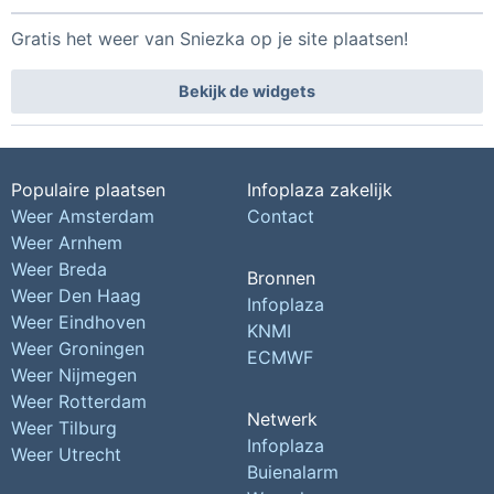
Gratis het weer van Sniezka op je site plaatsen!
Bekijk de widgets
Populaire plaatsen
Infoplaza zakelijk
Weer Amsterdam
Contact
Weer Arnhem
Weer Breda
Bronnen
Weer Den Haag
Infoplaza
Weer Eindhoven
KNMI
Weer Groningen
ECMWF
Weer Nijmegen
Weer Rotterdam
Netwerk
Weer Tilburg
Infoplaza
Weer Utrecht
Buienalarm