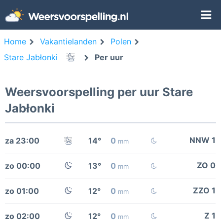
Home
Vakantielanden
Polen
Stare Jabłonki
Per uur
Weersvoorspelling per uur Stare
Jabłonki
NNW 1
za 23:00
14°
0
mm
ZO 0
zo 00:00
13°
0
mm
ZZO 1
zo 01:00
12°
0
mm
Z 1
zo 02:00
12°
0
mm