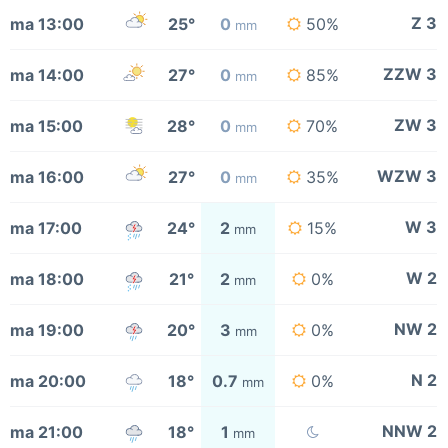
Z 3
ma 13:00
25°
0
50%
mm
ZZW 3
ma 14:00
27°
0
85%
mm
ZW 3
ma 15:00
28°
0
70%
mm
WZW 3
ma 16:00
27°
0
35%
mm
W 3
ma 17:00
24°
2
15%
mm
W 2
ma 18:00
21°
2
0%
mm
NW 2
ma 19:00
20°
3
0%
mm
N 2
ma 20:00
18°
0.7
0%
mm
NNW 2
ma 21:00
18°
1
mm