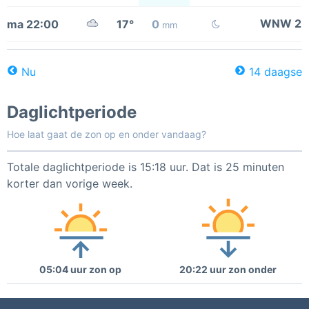
WNW 2
ma 22:00
17°
0
mm
Nu
14 daagse
Daglichtperiode
Hoe laat gaat de zon op en onder vandaag?
Totale daglichtperiode is 15:18 uur. Dat is 25 minuten
korter dan vorige week.
05:04 uur zon op
20:22 uur zon onder