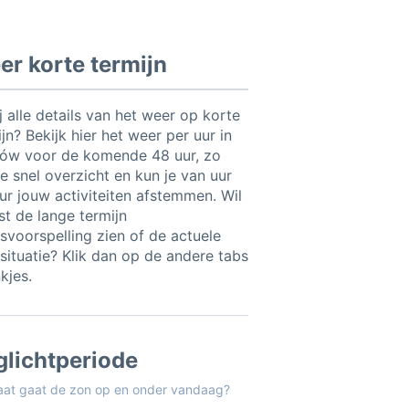
r korte termijn
ij alle details van het weer op korte
jn? Bekijk hier het weer per uur in
jów voor de komende 48 uur, zo
e snel overzicht en kun je van uur
uur jouw activiteiten afstemmen. Wil
ist de lange termijn
svoorspelling zien of de actuele
situatie? Klik dan op de andere tabs
nkjes.
glichtperiode
aat gaat de zon op en onder vandaag?