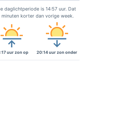
e daglichtperiode is 14:57 uur. Dat
3 minuten korter dan vorige week.
:17 uur zon op
20:14 uur zon onder