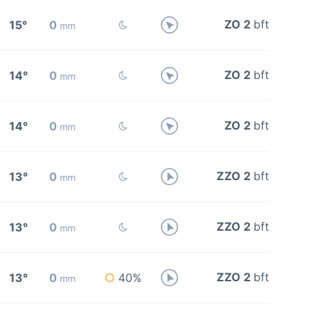
ZO 2
bft
15°
0
mm
ZO 2
bft
14°
0
mm
ZO 2
bft
14°
0
mm
ZZO 2
bft
13°
0
mm
ZZO 2
bft
13°
0
mm
ZZO 2
bft
13°
0
40%
mm