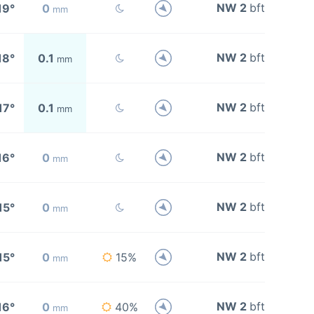
NW 2
bft
19°
0
mm
NW 2
bft
18°
0.1
mm
NW 2
bft
17°
0.1
mm
NW 2
bft
16°
0
mm
NW 2
bft
15°
0
mm
NW 2
bft
15°
0
15%
mm
NW 2
bft
16°
0
40%
mm