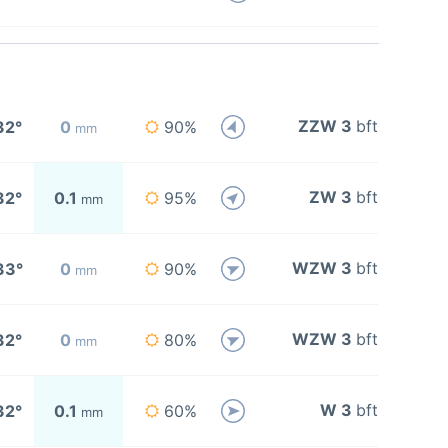
ZZW 3
bft
32°
0
90%
mm
ZW 3
bft
32°
0.1
95%
mm
WZW 3
bft
33°
0
90%
mm
WZW 3
bft
32°
0
80%
mm
W 3
bft
32°
0.1
60%
mm