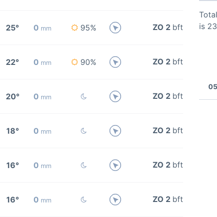
Total
is 2
ZO 2
bft
25°
0
95%
mm
ZO 2
bft
22°
0
90%
mm
05
ZO 2
bft
20°
0
mm
ZO 2
bft
18°
0
mm
ZO 2
bft
16°
0
mm
ZO 2
bft
16°
0
mm