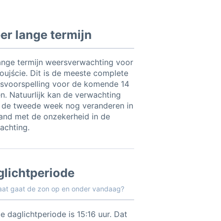
r lange termijn
ange termijn weersverwachting voor
oujście. Dit is de meeste complete
svoorspelling voor de komende 14
n. Natuurlijk kan de verwachting
 de tweede week nog veranderen in
and met de onzekerheid in de
achting.
glichtperiode
aat gaat de zon op en onder vandaag?
e daglichtperiode is 15:16 uur. Dat