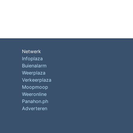
Netwerk
Infoplaza
Buienalarm
Weerplaza
Verkeerplaza
Moopmoop
Weeronline
Panahon.ph
Adverteren