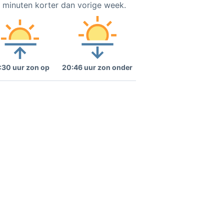
5 minuten korter dan vorige week.
:30 uur zon op
20:46 uur zon onder