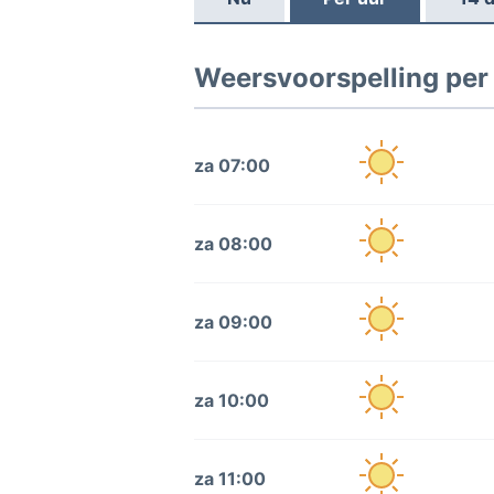
Weersvoorspelling per
za 07:00
za 08:00
za 09:00
za 10:00
za 11:00