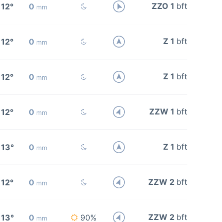
ZZO 1
bft
12°
0
mm
Z 1
bft
12°
0
mm
Z 1
bft
12°
0
mm
ZZW 1
bft
12°
0
mm
Z 1
bft
13°
0
mm
ZZW 2
bft
12°
0
mm
ZZW 2
bft
13°
0
90%
mm