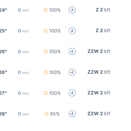
Z 2
bft
24°
0
100%
mm
Z 2
bft
25°
0
100%
mm
ZZW 2
bft
26°
0
100%
mm
ZZW 2
bft
26°
0
100%
mm
ZZW 2
bft
27°
0
100%
mm
ZZW 2
bft
26°
0
95%
mm