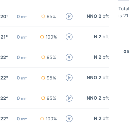
Total
is 2
NNO 2
bft
20°
0
95%
mm
N 2
bft
21°
0
100%
mm
05
N 2
bft
22°
0
95%
mm
NNO 2
bft
22°
0
95%
mm
NNO 2
bft
22°
0
95%
mm
N 2
bft
22°
0
100%
mm