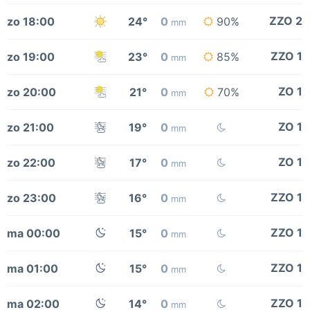
ZZO 2
zo 18:00
24°
0
90%
mm
ZZO 1
zo 19:00
23°
0
85%
mm
ZO 1
zo 20:00
21°
0
70%
mm
ZO 1
zo 21:00
19°
0
mm
ZO 1
zo 22:00
17°
0
mm
ZZO 1
zo 23:00
16°
0
mm
ZZO 1
ma 00:00
15°
0
mm
ZZO 1
ma 01:00
15°
0
mm
ZZO 1
ma 02:00
14°
0
mm