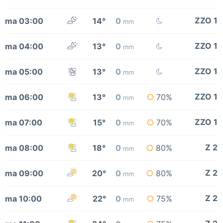
ZZO 1
ma 03:00
14°
0
mm
ZZO 1
ma 04:00
13°
0
mm
ZZO 1
ma 05:00
13°
0
mm
ZZO 1
ma 06:00
13°
0
70%
mm
ZZO 1
ma 07:00
15°
0
70%
mm
Z 2
ma 08:00
18°
0
80%
mm
Z 2
ma 09:00
20°
0
80%
mm
Z 2
ma 10:00
22°
0
75%
mm