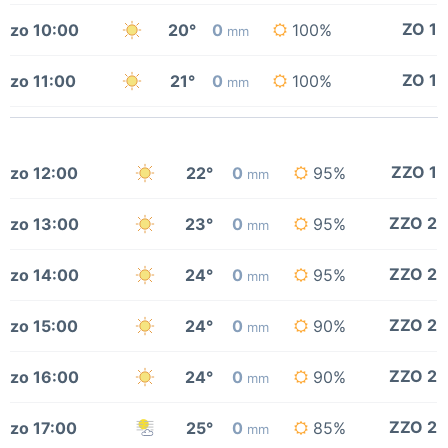
ZO 1
zo 10:00
20°
0
100%
mm
ZO 1
zo 11:00
21°
0
100%
mm
ZZO 1
zo 12:00
22°
0
95%
mm
ZZO 2
zo 13:00
23°
0
95%
mm
ZZO 2
zo 14:00
24°
0
95%
mm
ZZO 2
zo 15:00
24°
0
90%
mm
ZZO 2
zo 16:00
24°
0
90%
mm
ZZO 2
zo 17:00
25°
0
85%
mm