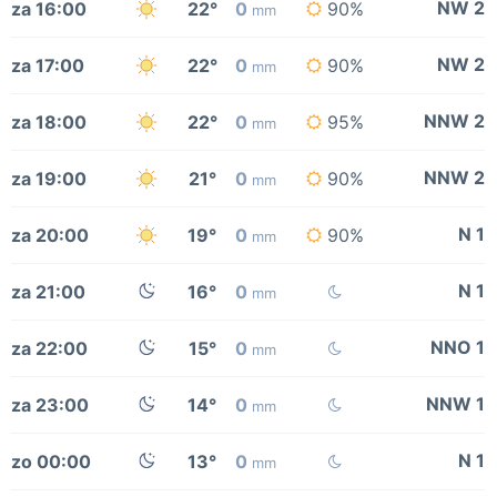
NW 2
za 16:00
22°
0
90%
mm
NW 2
za 17:00
22°
0
90%
mm
NNW 2
za 18:00
22°
0
95%
mm
NNW 2
za 19:00
21°
0
90%
mm
N 1
za 20:00
19°
0
90%
mm
N 1
za 21:00
16°
0
mm
NNO 1
za 22:00
15°
0
mm
NNW 1
za 23:00
14°
0
mm
N 1
zo 00:00
13°
0
mm