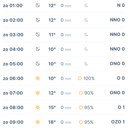
N 0
zo 01:00
12°
0
mm
NNO 0
zo 02:00
12°
0
mm
NNO 0
zo 03:00
11°
0
mm
NNO 0
zo 04:00
10°
0
mm
ONO 0
zo 05:00
10°
0
mm
O 0
zo 06:00
10°
0
100%
mm
ONO 0
zo 07:00
12°
0
90%
mm
O 1
zo 08:00
15°
0
95%
mm
OZO 1
zo 09:00
18°
0
95%
mm