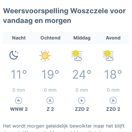
Weersvoorspelling Woszczele voor
vandaag en morgen
Nacht
Ochtend
Middag
Avond
11°
19°
24°
18°
0 mm
0 mm
0 mm
0 mm
WNW 2
Z 2
ZZO 2
ZZO 2
Het wordt morgen geleidelijk bewolkter maar het blijft