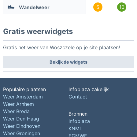
5
10
Wandelweer
Gratis weerwidgets
Gratis het weer van Woszczele op je site plaatsen!
Bekijk de widgets
Populaire plaatsen
Infoplaza zakelijk
Weer Amsterdam
Contact
Weer Arnhem
Weer Breda
Bronnen
Weer Den Haag
Infoplaza
Weer Eindhoven
KNMI
Weer Groningen
ECMWF