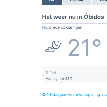
Het weer nu in Óbidos
Nu:
Brede opklaringen
21°
0
mm
Vochtigheid 93%
14-daagse weersvoorspelling vo