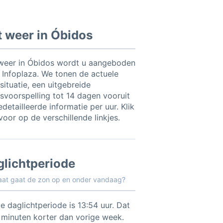
 weer in Óbidos
weer in Óbidos wordt u aangeboden
 Infoplaza. We tonen de actuele
situatie, een uitgebreide
svoorspelling tot 14 dagen vooruit
detailleerde informatie per uur. Klik
voor op de verschillende linkjes.
glichtperiode
aat gaat de zon op en onder vandaag?
e daglichtperiode is 13:54 uur. Dat
5 minuten korter dan vorige week.