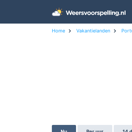
Home
Vakantielanden
Port
Nu
Per uur
14 