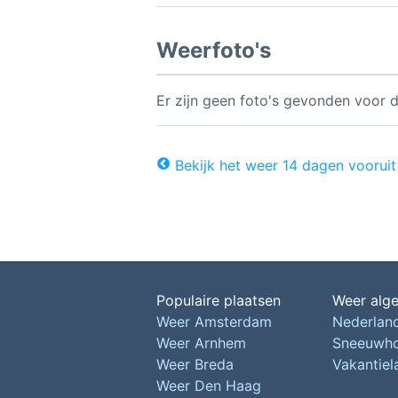
Weerfoto's
Er zijn geen foto's gevonden voor d
Bekijk het weer 14 dagen vooruit
Populaire plaatsen
Weer alg
Weer Amsterdam
Nederlan
Weer Arnhem
Sneeuwh
Weer Breda
Vakantie
Weer Den Haag