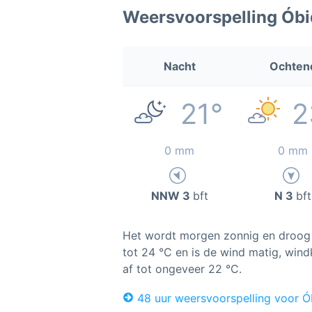
Weersvoorspelling Ób
Nacht
Ochten
21°
2
0 mm
0 mm
NNW 3
bft
N 3
bft
Het wordt morgen zonnig en droog 
tot 24 °C en is de wind matig, wind
af tot ongeveer 22 °C.
48 uur weersvoorspelling voor Ó