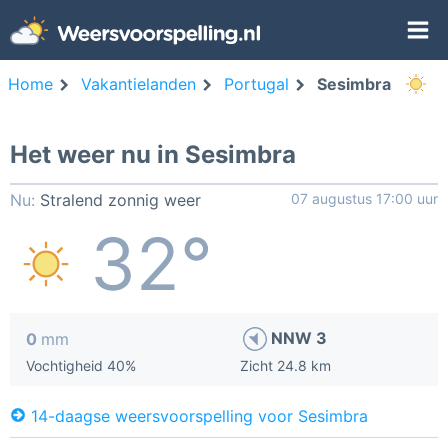
Home
Vakantielanden
Portugal
Sesimbra
Het weer nu in Sesimbra
Nu:
Stralend zonnig weer
07 augustus 17:00 uur
32°
NNW 3
0
mm
Vochtigheid 40%
Zicht 24.8 km
14-daagse weersvoorspelling voor Sesimbra