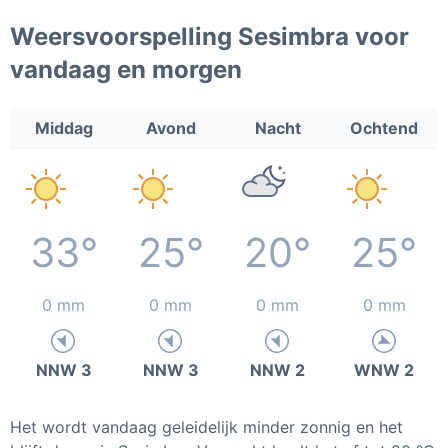
Weersvoorspelling Sesimbra voor
vandaag en morgen
Middag
Avond
Nacht
Ochtend
33°
25°
20°
25°
0 mm
0 mm
0 mm
0 mm
NNW 3
NNW 3
NNW 2
WNW 2
Het wordt vandaag geleidelijk minder zonnig en het