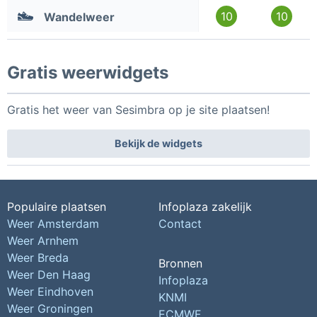
10
10
Wandelweer
Gratis weerwidgets
Gratis het weer van Sesimbra op je site plaatsen!
Bekijk de widgets
Populaire plaatsen
Infoplaza zakelijk
Weer Amsterdam
Contact
Weer Arnhem
Weer Breda
Bronnen
Weer Den Haag
Infoplaza
Weer Eindhoven
KNMI
Weer Groningen
ECMWF