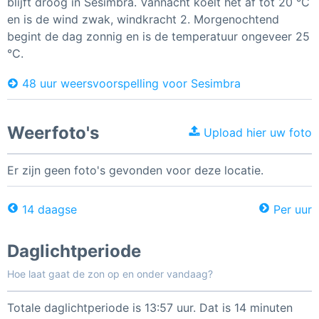
blijft droog in Sesimbra. Vannacht koelt het af tot 20 °C
en is de wind zwak, windkracht 2. Morgenochtend
begint de dag zonnig en is de temperatuur ongeveer 25
°C.
48 uur weersvoorspelling voor Sesimbra
Weerfoto's
Upload hier uw foto
Er zijn geen foto's gevonden voor deze locatie.
14 daagse
Per uur
Daglichtperiode
Hoe laat gaat de zon op en onder vandaag?
Totale daglichtperiode is 13:57 uur. Dat is 14 minuten