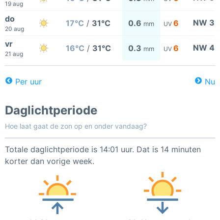
19 aug
do
NW 3
17°C
/
31°C
0.6
6
mm
UV
20 aug
vr
NW 4
16°C
/
31°C
0.3
6
mm
UV
21 aug
Per uur
Nu
Daglichtperiode
Hoe laat gaat de zon op en onder vandaag?
Totale daglichtperiode is 14:01 uur. Dat is 14 minuten
korter dan vorige week.