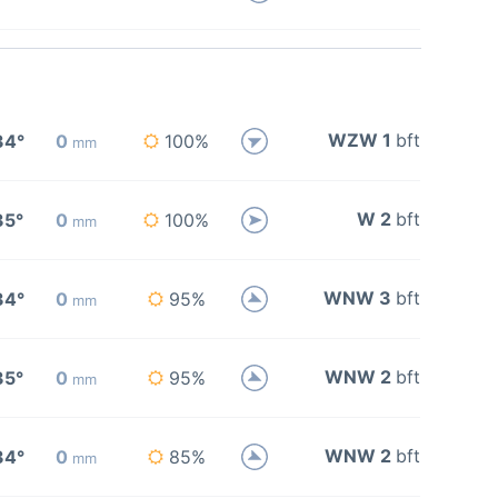
WZW 1
bft
34°
0
100%
mm
W 2
bft
35°
0
100%
mm
WNW 3
bft
34°
0
95%
mm
WNW 2
bft
35°
0
95%
mm
WNW 2
bft
34°
0
85%
mm