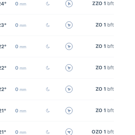
ZZO 1
bft
24°
0
mm
ZO 1
bft
23°
0
mm
ZO 1
bft
22°
0
mm
ZO 1
bft
22°
0
mm
ZO 1
bft
22°
0
mm
ZO 1
bft
21°
0
mm
OZO 1
bft
21°
0
mm