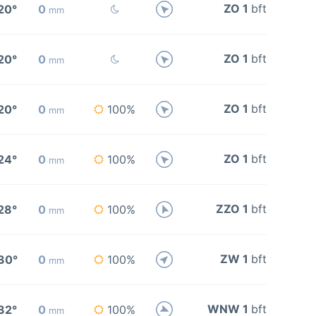
ZO 1
bft
20°
0
mm
ZO 1
bft
20°
0
mm
ZO 1
bft
20°
0
100%
mm
ZO 1
bft
24°
0
100%
mm
ZZO 1
bft
28°
0
100%
mm
ZW 1
bft
30°
0
100%
mm
WNW 1
bft
32°
0
100%
mm