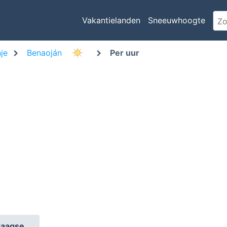
Vakantielanden
Sneeuwhoogte
je
Benaoján
Per uur
daagse