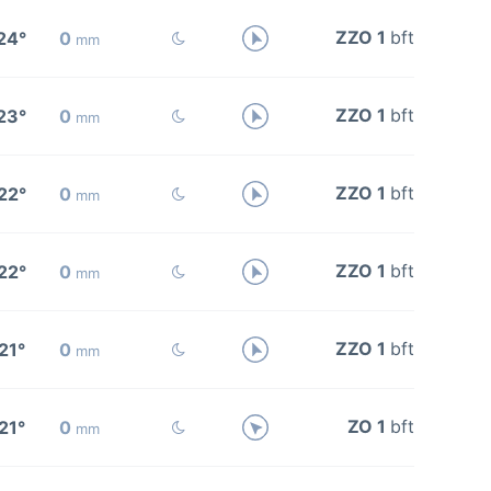
ZZO 1
bft
24°
0
mm
ZZO 1
bft
23°
0
mm
ZZO 1
bft
22°
0
mm
ZZO 1
bft
22°
0
mm
ZZO 1
bft
21°
0
mm
ZO 1
bft
21°
0
mm