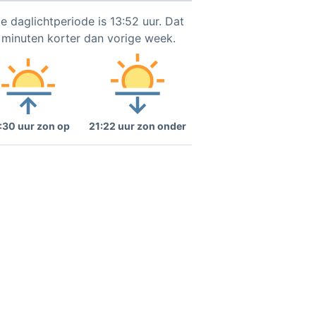
e daglichtperiode is 13:52 uur. Dat
2 minuten korter dan vorige week.
:30 uur zon op
21:22 uur zon onder