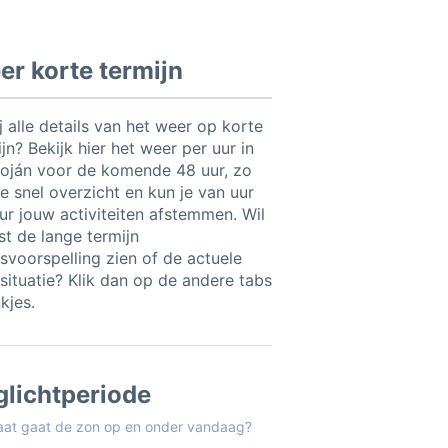
r korte termijn
ij alle details van het weer op korte
jn? Bekijk hier het weer per uur in
oján voor de komende 48 uur, zo
e snel overzicht en kun je van uur
uur jouw activiteiten afstemmen. Wil
ist de lange termijn
svoorspelling zien of de actuele
situatie? Klik dan op de andere tabs
nkjes.
glichtperiode
aat gaat de zon op en onder vandaag?