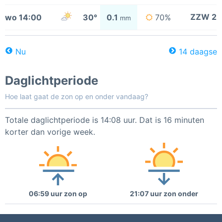
ZZW 2
wo 14:00
30°
0.1
70%
mm
Nu
14 daagse
Daglichtperiode
Hoe laat gaat de zon op en onder vandaag?
Totale daglichtperiode is 14:08 uur. Dat is 16 minuten
korter dan vorige week.
06:59 uur zon op
21:07 uur zon onder