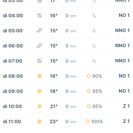
NNO 1
di 03:00
17°
0
mm
NO 1
di 04:00
16°
0
mm
NNO 1
di 05:00
15°
0
mm
NNO 1
di 06:00
15°
0
mm
NNO 1
di 07:00
15°
0
mm
NO 1
di 08:00
16°
0
90%
mm
NO 1
di 09:00
18°
0
95%
mm
Z 1
di 10:00
21°
0
95%
mm
Z 1
di 11:00
23°
0
100%
mm