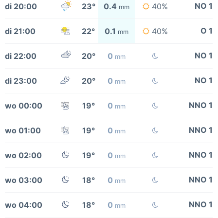
NO 1
di 20:00
23°
0.4
40%
mm
O 1
di 21:00
22°
0.1
40%
mm
NO 1
di 22:00
20°
0
mm
NO 1
di 23:00
20°
0
mm
NNO 1
wo 00:00
19°
0
mm
NNO 1
wo 01:00
19°
0
mm
NNO 1
wo 02:00
19°
0
mm
NNO 1
wo 03:00
18°
0
mm
NNO 1
wo 04:00
18°
0
mm