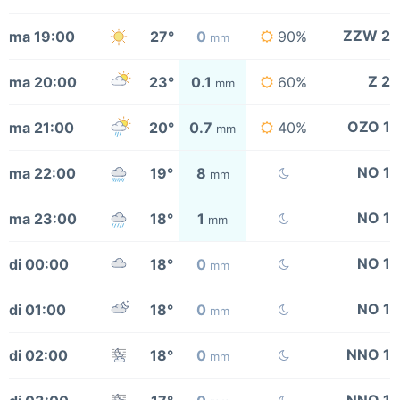
ZZW 2
ma 19:00
27°
0
90%
mm
Z 2
ma 20:00
23°
0.1
60%
mm
OZO 1
ma 21:00
20°
0.7
40%
mm
NO 1
ma 22:00
19°
8
mm
NO 1
ma 23:00
18°
1
mm
NO 1
di 00:00
18°
0
mm
NO 1
di 01:00
18°
0
mm
NNO 1
di 02:00
18°
0
mm