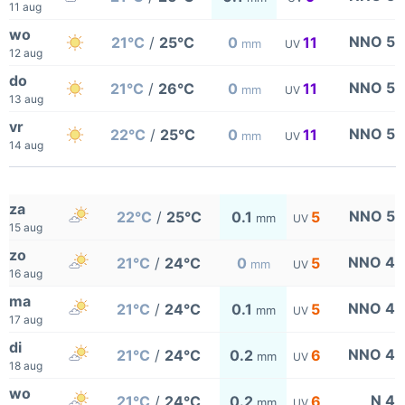
11 aug
wo
NNO 5
21°C
/
25°C
0
11
mm
UV
12 aug
do
NNO 5
21°C
/
26°C
0
11
mm
UV
13 aug
vr
NNO 5
22°C
/
25°C
0
11
mm
UV
14 aug
za
NNO 5
22°C
/
25°C
0.1
5
mm
UV
15 aug
zo
NNO 4
21°C
/
24°C
0
5
mm
UV
16 aug
ma
NNO 4
21°C
/
24°C
0.1
5
mm
UV
17 aug
di
NNO 4
21°C
/
24°C
0.2
6
mm
UV
18 aug
wo
N 4
21°C
/
24°C
0.2
6
mm
UV