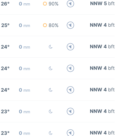
NNW 5
bft
26°
0
90%
mm
NNW 4
bft
25°
0
80%
mm
NNW 4
bft
24°
0
mm
NNW 4
bft
24°
0
mm
NNW 4
bft
24°
0
mm
NNW 4
bft
23°
0
mm
NNW 4
bft
23°
0
mm