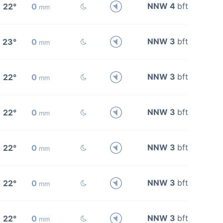
NNW 4
bft
22°
0
mm
NNW 3
bft
23°
0
mm
NNW 3
bft
22°
0
mm
NNW 3
bft
22°
0
mm
NNW 3
bft
22°
0
mm
NNW 3
bft
22°
0
mm
NNW 3
bft
22°
0
mm