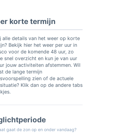
r korte termijn
ij alle details van het weer op korte
jn? Bekijk hier het weer per uur in
isco voor de komende 48 uur, zo
e snel overzicht en kun je van uur
uur jouw activiteiten afstemmen. Wil
ist de lange termijn
svoorspelling zien of de actuele
situatie? Klik dan op de andere tabs
nkjes.
glichtperiode
aat gaat de zon op en onder vandaag?