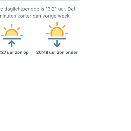
e daglichtperiode is 13:21 uur. Dat
 minuten korter dan vorige week.
:27 uur zon op
20:48 uur zon onder