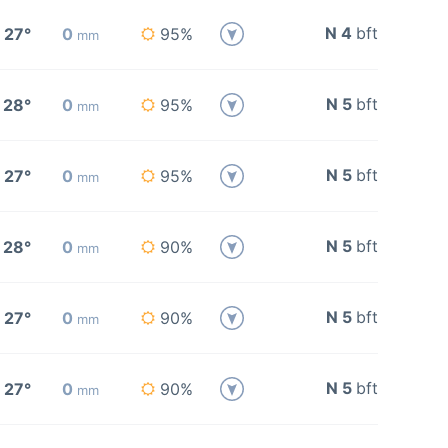
N 4
bft
27°
0
95%
mm
N 5
bft
28°
0
95%
mm
N 5
bft
27°
0
95%
mm
N 5
bft
28°
0
90%
mm
N 5
bft
27°
0
90%
mm
N 5
bft
27°
0
90%
mm