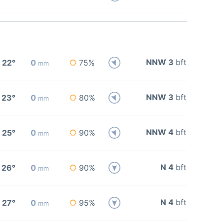
NNW 3
bft
22°
0
75%
mm
NNW 3
bft
23°
0
80%
mm
NNW 4
bft
25°
0
90%
mm
N 4
bft
26°
0
90%
mm
N 4
bft
27°
0
95%
mm