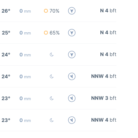
N 4
bft
26°
0
70%
mm
N 4
bft
25°
0
65%
mm
N 4
bft
24°
0
mm
NNW 4
bft
24°
0
mm
NNW 3
bft
23°
0
mm
NNW 4
bft
23°
0
mm