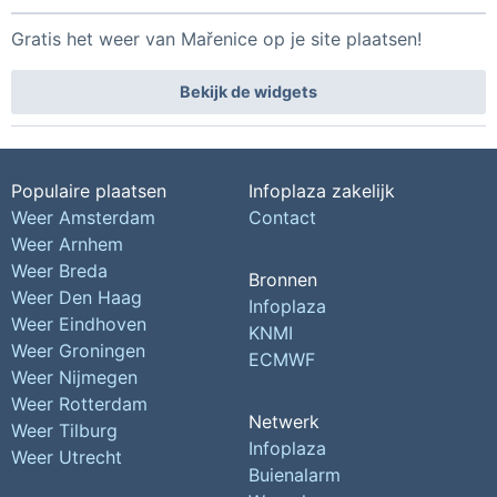
Gratis het weer van Mařenice op je site plaatsen!
Bekijk de widgets
Populaire plaatsen
Infoplaza zakelijk
Weer Amsterdam
Contact
Weer Arnhem
Weer Breda
Bronnen
Weer Den Haag
Infoplaza
Weer Eindhoven
KNMI
Weer Groningen
ECMWF
Weer Nijmegen
Weer Rotterdam
Netwerk
Weer Tilburg
Infoplaza
Weer Utrecht
Buienalarm