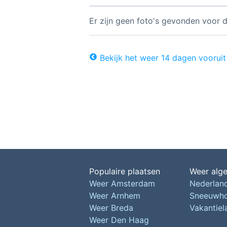
Er zijn geen foto's gevonden voor d
Bekijk het weer 14 dagen vooruit
Populaire plaatsen
Weer alg
Weer Amsterdam
Nederlan
Weer Arnhem
Sneeuwh
Weer Breda
Vakantie
Weer Den Haag