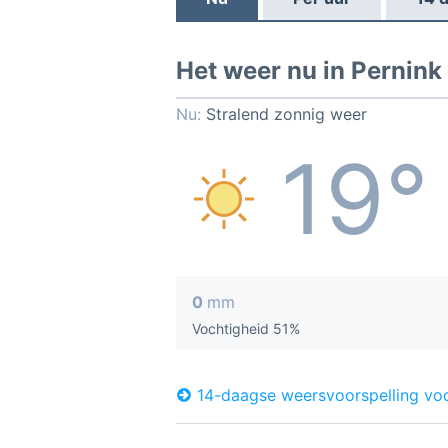
Het weer nu in Pernink
Nu:
Stralend zonnig weer
19°
0
mm
Vochtigheid 51%
14-daagse weersvoorspelling voo