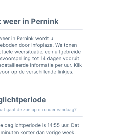
 weer in Pernink
weer in Pernink wordt u
eboden door Infoplaza. We tonen
ctuele weersituatie, een uitgebreide
svoorspelling tot 14 dagen vooruit
detailleerde informatie per uur. Klik
voor op de verschillende linkjes.
glichtperiode
aat gaat de zon op en onder vandaag?
e daglichtperiode is 14:55 uur. Dat
1 minuten korter dan vorige week.