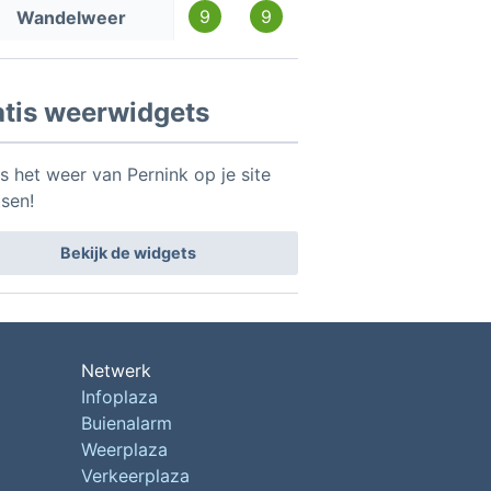
9
9
Wandelweer
atis weerwidgets
s het weer van Pernink op je site
tsen!
Bekijk de widgets
Netwerk
Infoplaza
Buienalarm
Weerplaza
Verkeerplaza