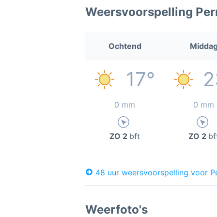
Weersvoorspelling Per
Ochtend
Midda
17°
2
0 mm
0 mm
ZO 2
bft
ZO 2
bf
48 uur weersvoorspelling voor P
Weerfoto's