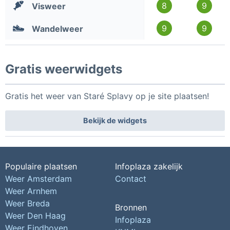
8
9
Visweer
9
9
Wandelweer
Gratis weerwidgets
Gratis het weer van Staré Splavy op je site plaatsen!
Bekijk de widgets
Populaire plaatsen
Infoplaza zakelijk
Weer Amsterdam
Contact
Weer Arnhem
Weer Breda
Bronnen
Weer Den Haag
Infoplaza
Weer Eindhoven