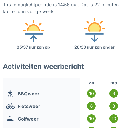
Totale daglichtperiode is 14:56 uur. Dat is 22 minuten
korter dan vorige week.
05:37 uur zon op
20:33 uur zon onder
Activiteiten weerbericht
zo
ma
10
9
BBQweer
8
8
Fietsweer
10
10
Golfweer