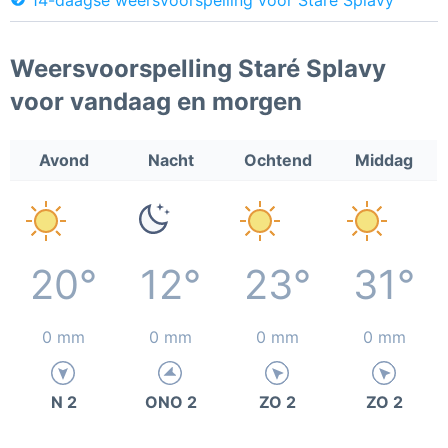
Weersvoorspelling Staré Splavy
voor vandaag en morgen
Avond
Nacht
Ochtend
Middag
20°
12°
23°
31°
0 mm
0 mm
0 mm
0 mm
N 2
ONO 2
ZO 2
ZO 2