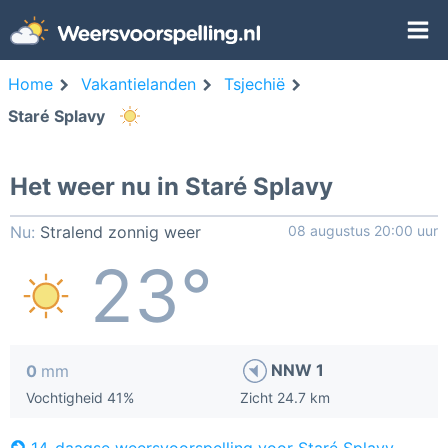
Home
Vakantielanden
Tsjechië
Staré Splavy
Het weer nu in Staré Splavy
Nu:
Stralend zonnig weer
08 augustus 20:00 uur
23°
NNW 1
0
mm
Vochtigheid 41%
Zicht 24.7 km
14-daagse weersvoorspelling voor Staré Splavy