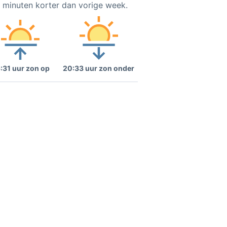
2 minuten korter dan vorige week.
:31 uur zon op
20:33 uur zon onder