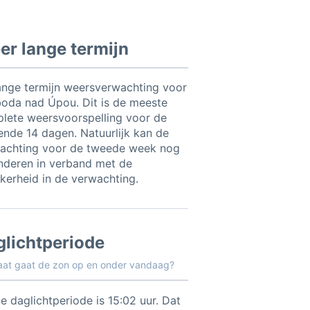
r lange termijn
ange termijn weersverwachting voor
oda nad Úpou. Dit is de meeste
lete weersvoorspelling voor de
nde 14 dagen. Natuurlijk kan de
achting voor de tweede week nog
nderen in verband met de
kerheid in de verwachting.
glichtperiode
aat gaat de zon op en onder vandaag?
e daglichtperiode is 15:02 uur. Dat