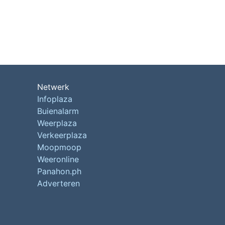
Netwerk
Infoplaza
Buienalarm
Weerplaza
Verkeerplaza
Moopmoop
Weeronline
Panahon.ph
Adverteren