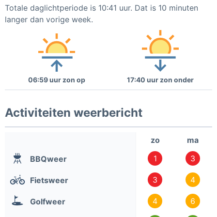
Totale daglichtperiode is 10:41 uur. Dat is 10 minuten
langer dan vorige week.
06:59 uur zon op
17:40 uur zon onder
Activiteiten weerbericht
zo
ma
1
3
BBQweer
3
4
Fietsweer
4
6
Golfweer