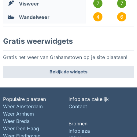
7
7
Visweer
4
6
Wandelweer
Gratis weerwidgets
Gratis het weer van Grahamstown op je site plaatsen!
Bekijk de widgets
Populaire plaatsen
Infoplaza zakelijk
Weer Amsterdam
Contact
Weer Arnhem
Weer Breda
Bronnen
Weer Den Haag
Infoplaza
Weer Eindhoven