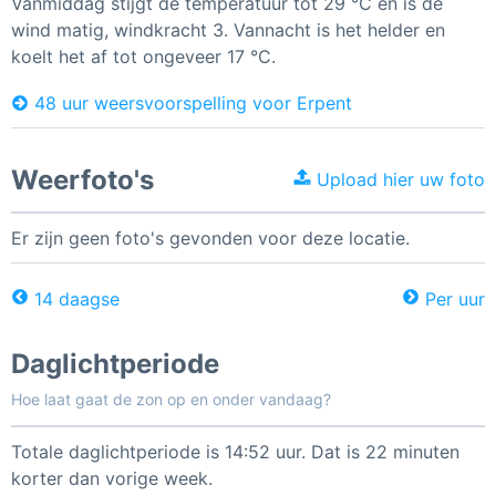
Vanmiddag stijgt de temperatuur tot 29 °C en is de
wind matig, windkracht 3. Vannacht is het helder en
koelt het af tot ongeveer 17 °C.
48 uur weersvoorspelling voor Erpent
Weerfoto's
Upload hier uw foto
Er zijn geen foto's gevonden voor deze locatie.
14 daagse
Per uur
Daglichtperiode
Hoe laat gaat de zon op en onder vandaag?
Totale daglichtperiode is 14:52 uur. Dat is 22 minuten
korter dan vorige week.