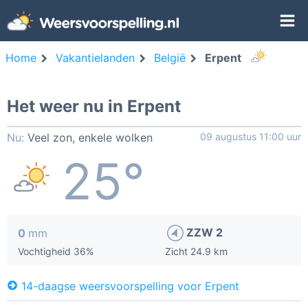
Home
Vakantielanden
België
Erpent
Het weer nu in Erpent
Nu:
Veel zon, enkele wolken
09 augustus 11:00 uur
25°
ZZW 2
0
mm
Vochtigheid 36%
Zicht 24.9 km
14-daagse weersvoorspelling voor Erpent