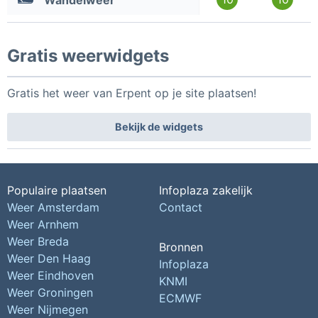
Wandelweer
Gratis weerwidgets
Gratis het weer van Erpent op je site plaatsen!
Bekijk de widgets
Populaire plaatsen
Infoplaza zakelijk
Weer Amsterdam
Contact
Weer Arnhem
Weer Breda
Bronnen
Weer Den Haag
Infoplaza
Weer Eindhoven
KNMI
Weer Groningen
ECMWF
Weer Nijmegen