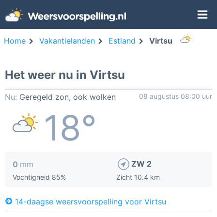
Home
Vakantielanden
Estland
Virtsu
Het weer nu in Virtsu
Nu:
Geregeld zon, ook wolken
08 augustus 08:00 uur
18°
ZW 2
0
mm
Vochtigheid 85%
Zicht 10.4 km
14-daagse weersvoorspelling voor Virtsu