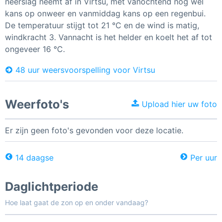
neerslag neemt af in Virtsu, met vanochtend nog wel
kans op onweer en vanmiddag kans op een regenbui.
De temperatuur stijgt tot 21 °C en de wind is matig,
windkracht 3. Vannacht is het helder en koelt het af tot
ongeveer 16 °C.
48 uur weersvoorspelling voor Virtsu
Weerfoto's
Upload hier uw foto
Er zijn geen foto's gevonden voor deze locatie.
14 daagse
Per uur
Daglichtperiode
Hoe laat gaat de zon op en onder vandaag?