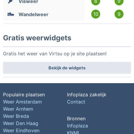
8
9
Visweer
10
9
Wandelweer
Gratis weerwidgets
Gratis het weer van Virtsu op je site plaatsen!
Bekijk de widgets
Populaire plaatsen
Infoplaza zakelijk
Weer Amsterdam
Contact
Weer Arnhem
Weer Breda
Bronnen
Weer Den Haag
Infoplaza
Weer Eindhoven
KNMI