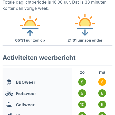
Totale daglichtperiode is 16:00 uur. Dat is 33 minuten
korter dan vorige week.
05:31 uur zon op
21:31 uur zon onder
Activiteiten weerbericht
zo
ma
8
6
BBQweer
9
8
Fietsweer
10
9
Golfweer