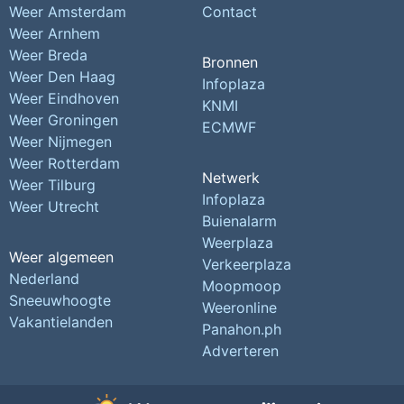
Weer Amsterdam
Contact
Weer Arnhem
Weer Breda
Bronnen
Weer Den Haag
Infoplaza
Weer Eindhoven
KNMI
Weer Groningen
ECMWF
Weer Nijmegen
Weer Rotterdam
Netwerk
Weer Tilburg
Infoplaza
Weer Utrecht
Buienalarm
Weerplaza
Weer algemeen
Verkeerplaza
Nederland
Moopmoop
Sneeuwhoogte
Weeronline
Vakantielanden
Panahon.ph
Adverteren