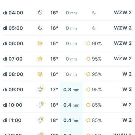
WZW 2
di 04:00
16°
0
mm
WZW 2
di 05:00
16°
0
mm
WZW 2
di 06:00
15°
0
90%
mm
WZW 2
di 07:00
16°
0
95%
mm
W 2
di 08:00
16°
0
95%
mm
W 2
di 09:00
17°
0.3
95%
mm
W 2
di 10:00
18°
0.4
85%
mm
W 2
di 11:00
18°
0.4
85%
mm