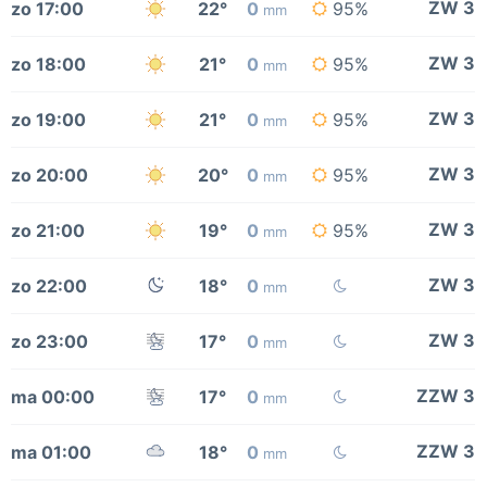
ZW 3
zo 17:00
22°
0
95%
mm
ZW 3
zo 18:00
21°
0
95%
mm
ZW 3
zo 19:00
21°
0
95%
mm
ZW 3
zo 20:00
20°
0
95%
mm
ZW 3
zo 21:00
19°
0
95%
mm
ZW 3
zo 22:00
18°
0
mm
ZW 3
zo 23:00
17°
0
mm
ZZW 3
ma 00:00
17°
0
mm
ZZW 3
ma 01:00
18°
0
mm