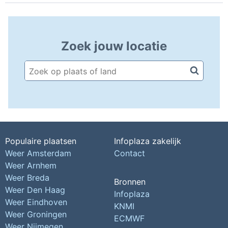
Zoek jouw locatie
Populaire plaatsen
Infoplaza zakelijk
Weer Amsterdam
Contact
Weer Arnhem
Weer Breda
Bronnen
Weer Den Haag
Infoplaza
Weer Eindhoven
KNMI
Weer Groningen
ECMWF
Weer Nijmegen