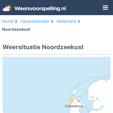
Home
Vakantielanden
Nederland
Noordzeekust
Weersituatie Noordzeekust
22°
Callantsoog