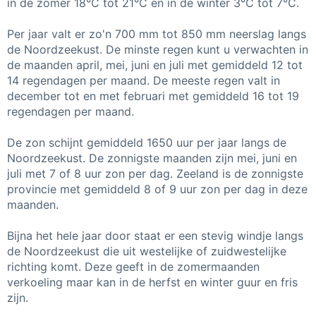
in de zomer 18°C tot 21°C en in de winter 3°C tot 7°C.
Per jaar valt er zo'n 700 mm tot 850 mm neerslag langs
de Noordzeekust. De minste regen kunt u verwachten in
de maanden april, mei, juni en juli met gemiddeld 12 tot
14 regendagen per maand. De meeste regen valt in
december tot en met februari met gemiddeld 16 tot 19
regendagen per maand.
De zon schijnt gemiddeld 1650 uur per jaar langs de
Noordzeekust. De zonnigste maanden zijn mei, juni en
juli met 7 of 8 uur zon per dag. Zeeland is de zonnigste
provincie met gemiddeld 8 of 9 uur zon per dag in deze
maanden.
Bijna het hele jaar door staat er een stevig windje langs
de Noordzeekust die uit westelijke of zuidwestelijke
richting komt. Deze geeft in de zomermaanden
verkoeling maar kan in de herfst en winter guur en fris
zijn.