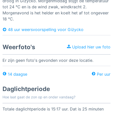
droog in Giżycko. Morgenmiddag stijgt de temperatuur
tot 24 °C en is de wind zwak, windkracht 2.
Morgenavond is het helder en koelt het af tot ongeveer
18 °C.
48 uur weersvoorspelling voor Giżycko
Weerfoto's
Upload hier uw foto
Er zijn geen foto's gevonden voor deze locatie.
14 daagse
Per uur
Daglichtperiode
Hoe laat gaat de zon op en onder vandaag?
Totale daglichtperiode is 15:17 uur. Dat is 25 minuten