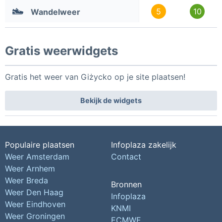
5
10
Wandelweer
Gratis weerwidgets
Gratis het weer van Giżycko op je site plaatsen!
Bekijk de widgets
Populaire plaatsen
Infoplaza zakelijk
Weer Amsterdam
Contact
Weer Arnhem
Weer Breda
Bronnen
Weer Den Haag
Infoplaza
Weer Eindhoven
KNMI
Weer Groningen
ECMWF