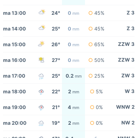
Z 3
ma 13:00
24°
0
45%
mm
Z 3
ma 14:00
25°
0
45%
mm
ZZW 3
ma 15:00
26°
0
65%
mm
ZZW 3
ma 16:00
27°
0
50%
mm
ZW 3
ma 17:00
25°
0.2
25%
mm
W 3
ma 18:00
22°
2
5%
mm
WNW 2
ma 19:00
21°
4
0%
mm
NW 2
ma 20:00
19°
2
0%
mm