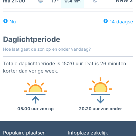
NNW 2
ma 21:00
17°
0.4
mm
Nu
14 daagse
Daglichtperiode
Hoe laat gaat de zon op en onder vandaag?
Totale daglichtperiode is 15:20 uur. Dat is 26 minuten
korter dan vorige week.
05:00 uur zon op
20:20 uur zon onder
Populaire plaatsen
Infoplaza zakelijk