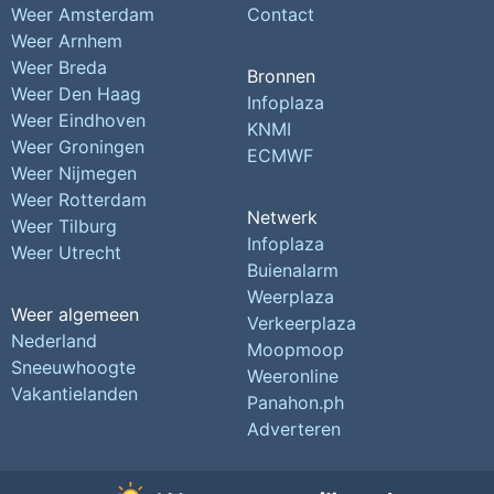
Weer Amsterdam
Contact
Weer Arnhem
Weer Breda
Bronnen
Weer Den Haag
Infoplaza
Weer Eindhoven
KNMI
Weer Groningen
ECMWF
Weer Nijmegen
Weer Rotterdam
Netwerk
Weer Tilburg
Infoplaza
Weer Utrecht
Buienalarm
Weerplaza
Weer algemeen
Verkeerplaza
Nederland
Moopmoop
Sneeuwhoogte
Weeronline
Vakantielanden
Panahon.ph
Adverteren