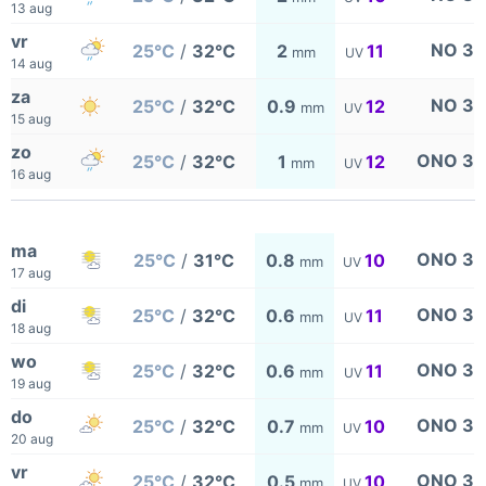
13 aug
vr
NO 3
25°C
/
32°C
2
11
mm
UV
14 aug
za
NO 3
25°C
/
32°C
0.9
12
mm
UV
15 aug
zo
ONO 3
25°C
/
32°C
1
12
mm
UV
16 aug
ma
ONO 3
25°C
/
31°C
0.8
10
mm
UV
17 aug
di
ONO 3
25°C
/
32°C
0.6
11
mm
UV
18 aug
wo
ONO 3
25°C
/
32°C
0.6
11
mm
UV
19 aug
do
ONO 3
25°C
/
32°C
0.7
10
mm
UV
20 aug
vr
ONO 3
25°C
/
32°C
0.5
10
mm
UV