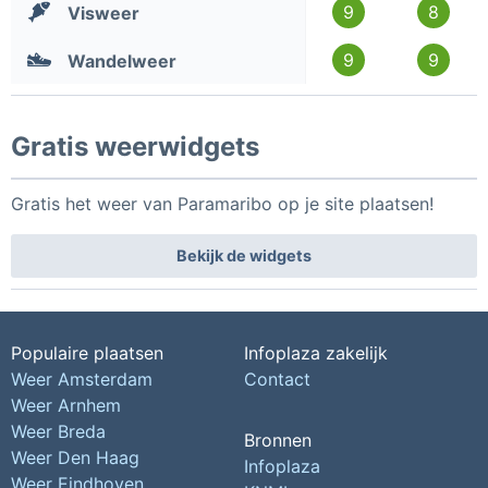
9
8
Visweer
9
9
Wandelweer
Gratis weerwidgets
Gratis het weer van Paramaribo op je site plaatsen!
Bekijk de widgets
Populaire plaatsen
Infoplaza zakelijk
Weer Amsterdam
Contact
Weer Arnhem
Weer Breda
Bronnen
Weer Den Haag
Infoplaza
Weer Eindhoven