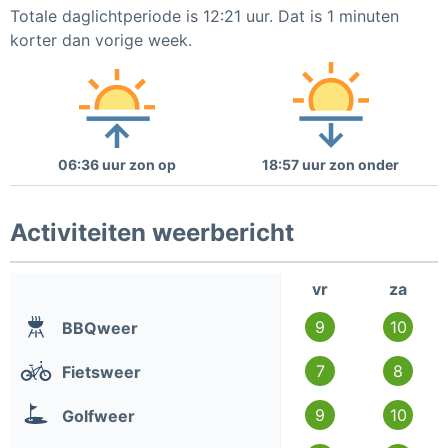
Totale daglichtperiode is 12:21 uur. Dat is 1 minuten
korter dan vorige week.
06:36 uur zon op
18:57 uur zon onder
Activiteiten weerbericht
vr
za
9
10
BBQweer
7
8
Fietsweer
9
10
Golfweer