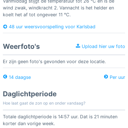
Vanmiddag stijgt de temperatuur tot 26 °C en is de
wind zwak, windkracht 2. Vannacht is het helder en
koelt het af tot ongeveer 11 °C.
48 uur weersvoorspelling voor Karlsbad
Weerfoto's
Upload hier uw foto
Er zijn geen foto's gevonden voor deze locatie.
14 daagse
Per uur
Daglichtperiode
Hoe laat gaat de zon op en onder vandaag?
Totale daglichtperiode is 14:57 uur. Dat is 21 minuten
korter dan vorige week.