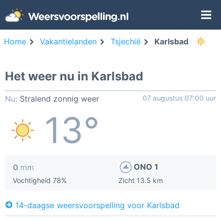
Home
Vakantielanden
Tsjechië
Karlsbad
Het weer nu in Karlsbad
Nu:
Stralend zonnig weer
07 augustus 07:00 uur
13°
ONO 1
0
mm
Vochtigheid 78%
Zicht 13.5 km
14-daagse weersvoorspelling voor Karlsbad