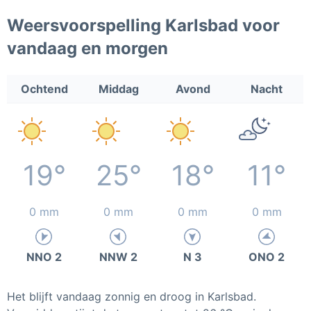
Weersvoorspelling Karlsbad voor
vandaag en morgen
Ochtend
Middag
Avond
Nacht
19°
25°
18°
11°
0 mm
0 mm
0 mm
0 mm
NNO 2
NNW 2
N 3
ONO 2
Het blijft vandaag zonnig en droog in Karlsbad.