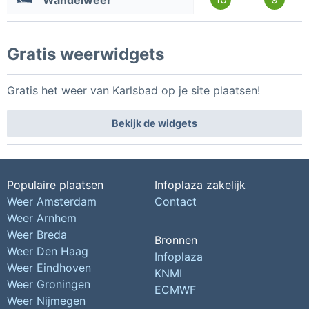
Wandelweer
Gratis weerwidgets
Gratis het weer van Karlsbad op je site plaatsen!
Bekijk de widgets
Populaire plaatsen
Infoplaza zakelijk
Weer Amsterdam
Contact
Weer Arnhem
Weer Breda
Bronnen
Weer Den Haag
Infoplaza
Weer Eindhoven
KNMI
Weer Groningen
ECMWF
Weer Nijmegen