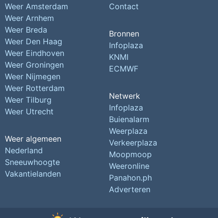
Weer Amsterdam
Contact
Weer Arnhem
Weer Breda
Bronnen
Weer Den Haag
Infoplaza
Weer Eindhoven
KNMI
Weer Groningen
ECMWF
Weer Nijmegen
Weer Rotterdam
Netwerk
Weer Tilburg
Infoplaza
Weer Utrecht
Buienalarm
Weerplaza
Weer algemeen
Verkeerplaza
Nederland
Moopmoop
Sneeuwhoogte
Weeronline
Vakantielanden
Panahon.ph
Adverteren