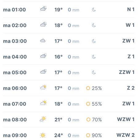
N 1
ma 01:00
19°
0
mm
W 1
ma 02:00
18°
0
mm
ZW 1
ma 03:00
17°
0
mm
Z 1
ma 04:00
16°
0
mm
ZZW 1
ma 05:00
17°
0
mm
Z 2
ma 06:00
17°
0
25%
mm
ZW 1
ma 07:00
18°
0
55%
mm
WZW 1
ma 08:00
21°
0
70%
mm
WZW 2
ma 09:00
24°
0
90%
mm