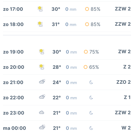
ZZW 2
zo 17:00
30°
0
85%
mm
ZZW 2
zo 18:00
31°
0
85%
mm
ZW 2
zo 19:00
30°
0
75%
mm
Z 2
zo 20:00
28°
0
65%
mm
ZZO 2
zo 21:00
24°
0
mm
Z 1
zo 22:00
22°
0
mm
ZZW 2
zo 23:00
21°
0
mm
W 2
ma 00:00
21°
0
mm