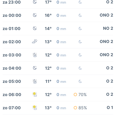
O 2
za 23:00
17°
0
mm
ONO 2
zo 00:00
16°
0
mm
NO 2
zo 01:00
14°
0
mm
ONO 2
zo 02:00
13°
0
mm
ONO 2
zo 03:00
12°
0
mm
O 2
zo 04:00
12°
0
mm
O 2
zo 05:00
11°
0
mm
O 2
zo 06:00
12°
0
70%
mm
O 1
zo 07:00
13°
0
85%
mm